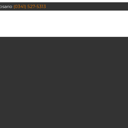
osario
(0341) 527-5313