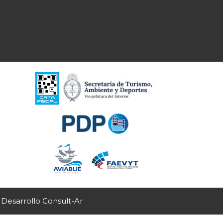
 Desarrollo Consult-Ar