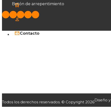
Botón de arrepentimiento
Grupales
Viajes a Medida
Contacto
Diseño y
Todos los derechos reservados. © Copyright 2026