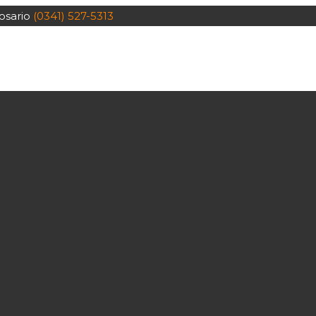
osario
(0341) 527-5313