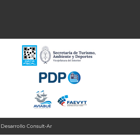
 Desarrollo Consult-Ar