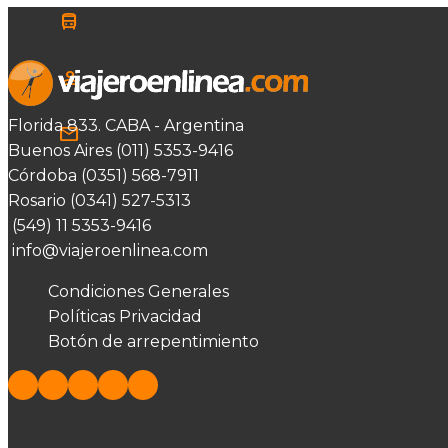
Grupales
Viajes a Medida
Florida 833. CABA - Argentina
Contacto
Buenos Aires (011) 5353-9416
Córdoba (0351) 568-7911
Rosario (0341) 527-5313
(549) 11 5353-9416
info@viajeroenlinea.com
Condiciones Generales
Políticas Privacidad
Botón de arrepentimiento