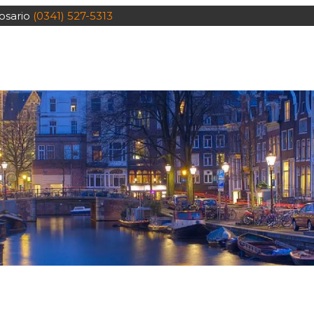
osario
(0341) 527-5313