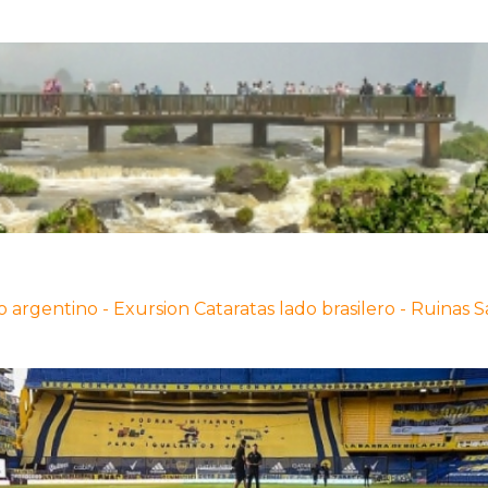
o argentino - Exursion Cataratas lado brasilero - Ruinas