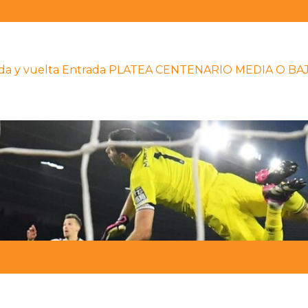
to ida y vuelta Entrada PLATEA CENTENARIO MEDIA O BA