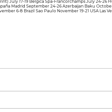
Sprint) July 17-19 Belgica Spa-Francorchamps July 24-2
España Madrid September 24-26 Azerbaijan Baku October
ovember 6-8 Brazil Sao Paulo November 19-21 USA Las 