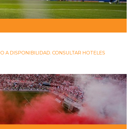
SUJETO A DISPONIBILIDAD. CONSULTAR HOTELES