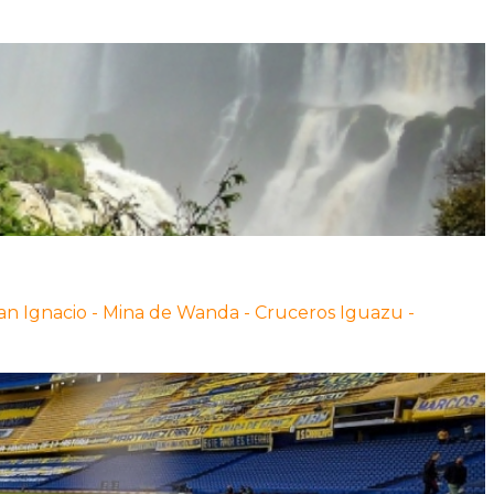
 San Ignacio - Mina de Wanda - Cruceros Iguazu -