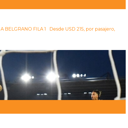
JA BELGRANO FILA 1 Desde USD 215, por pasajero,