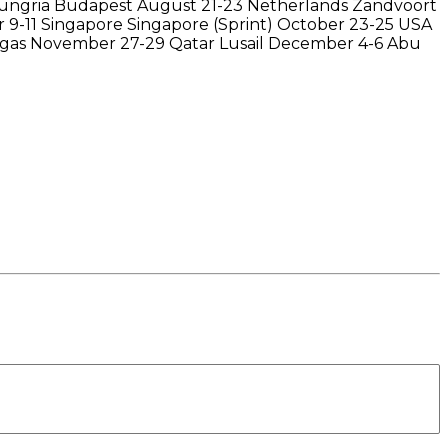
6 Hungria Budapest August 21-23 Netherlands Zandvoort
 9-11 Singapore Singapore (Sprint) October 23-25 USA
Vegas November 27-29 Qatar Lusail December 4-6 Abu