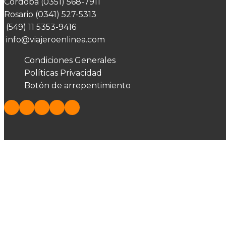
Córdoba (0351) 568-7911
Rosario (0341) 527-5313
(549) 11 5353-9416
info@viajeroenlinea.com
Condiciones Generales
Políticas Privacidad
Botón de arrepentimiento