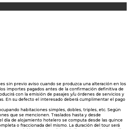
es sin previo aviso cuando se produzca una alteración en los
 los importes pagados antes de la confirmación definitiva de
roducirá con la emisión de pasajes y/u órdenes de servicios y
smas. En su defecto el interesado deberá cumplimentar el pago
cupando habitaciones simples, dobles, triples, etc. Según
iones que se mencionen. Traslados hasta y desde
 el día de alojamiento hotelero se computa desde las quince
 completa o fraccionada del mismo. La duración del tour será