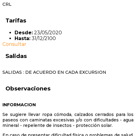
CRL
Tarifas
Desde:
23/05/2020
Hasta:
31/12/2100
Consultar
Salidas
SALIDAS : DE ACUERDO EN CADA EXCURSION
Observaciones
INFORMACION
Se sugiere llevar ropa cómoda, calzados cerrados para los
paseos con caminatas excesivas y/o con dificultades - agua
mineral - repelente de insectos - protección solar.
En caso de presentar dificultad física o problemas de salud,