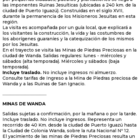
las imponentes Ruinas Jesuíticas (ubicadas a 240 km. de la
ciudad de Puerto Iguazú). Construidas en el siglo XVII,
durante la permanencia de los Misioneros Jesuitas en esta
región.
La visita es acompañada por un guía local, que explicará a
los visitantes la construcción, la vida y las costumbres de
los aborígenes guaraníes y la catequización de los mismos
por los Jesuitas.
En el trayecto se visita las Minas de Piedras Preciosas en la
ciudad de Wanda. Salidas regulares: lunes - miércoles y
sábados (alta temporada). Miércoles y sábados (baja
temporada).
Incluye traslado.
No incluye ingresos ni almuerzo.
Consulte tarifas de Ingreso a la Mina de Piedras preciosa de
Wanda y a las Ruinas de San Ignacio.
...............................................
MINAS DE WANDA
Salidas sujetas a confirmación, por la mañana o por la tarde.
Incluye traslado. No incluye ingresos. Representa un
recorrido de 40 Km. desde la ciudad de Puerto Iguazú hasta
la Ciudad de Colonia Wanda, sobre la ruta Nacional Nº 12.
El yacimiento de las minas de Piedras Preciosas resulta un