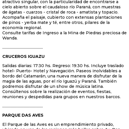
atractivo singular, con la particularidad de encontrarse a
cielo abierto sobre el caudaloso río Paraná, con muestras
de ágatas - cuarzos - cristal de roca - amatista y topacio.
Acompaña el paisaje, cubierto con extensas plantaciones
de pinos - yerba mate y té, entre otros, pilares de la
economía regional.
Consulte tarifas de Ingreso a la Mina de Piedras preciosa de
Wanda.
...............................................
CRUCEROS IGUAZU
Salidas diarias: 17:30 hs. Regreso: 19:30 hs. Incluye traslado
hotel- Puerto- Hotel y Navegación. Paseos inolvidables a
bordo del Catamarán, una nueva manera de disfrutar de la
magia de las aguas, por el río Iguazú y Paraná. También
podremos disfrutar de un show de música latina.
Consúltenos sobre la realización de eventos, fiestas,
reuniones y despedidas para grupos en nuestros barcos.
...............................................
PARQUE DAS AVES
El Parque de las Aves es un emprendimiento privado,