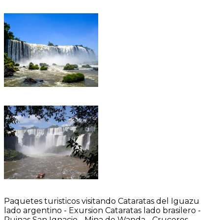
Paquetes turisticos visitando Cataratas del Iguazu
lado argentino - Exursion Cataratas lado brasilero -
Ruinas San Ignacio - Mina de Wanda - Cruceros