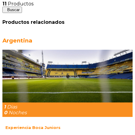
11
Productos
Buscar
Productos relacionados
Argentina
1
Dias
0
Noches
Experiencia Boca Juniors