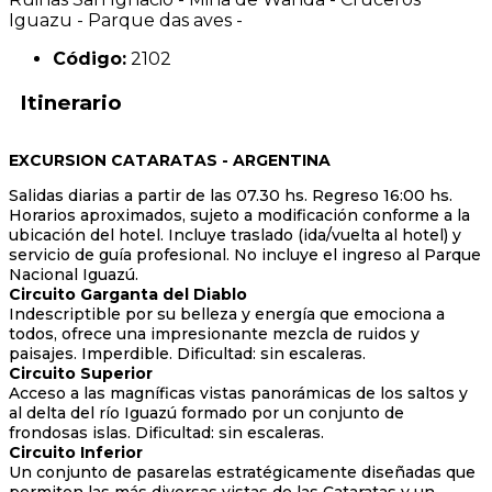
Iguazu - Parque das aves -
Código:
2102
Itinerario
EXCURSION CATARATAS - ARGENTINA
Salidas diarias a partir de las 07.30 hs. Regreso 16:00 hs.
Horarios aproximados, sujeto a modificación conforme a la
ubicación del hotel. Incluye traslado (ida/vuelta al hotel) y
servicio de guía profesional. No incluye el ingreso al Parque
Nacional Iguazú.
Circuito Garganta del Diablo
Indescriptible por su belleza y energía que emociona a
todos, ofrece una impresionante mezcla de ruidos y
paisajes. Imperdible. Dificultad: sin escaleras.
Circuito Superior
Acceso a las magníficas vistas panorámicas de los saltos y
al delta del río Iguazú formado por un conjunto de
frondosas islas. Dificultad: sin escaleras.
Circuito Inferior
Un conjunto de pasarelas estratégicamente diseñadas que