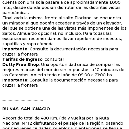
cuenta con una sola pasarela de aproximadamente 1.000
mts., desde donde podrán disfrutar de las distintas vistas
panorámicas.
Finalizada la misma, frente al salto Floriano, se encuentra
un mirador al que podrán acceder a través de un elevador,
del que se obtiene una de las vistas más imponentes de los
Saltos. Almuerzo opcional, no incluido. Para todas las
excursiones recomendamos llevar repelente de insectos,
zapatillas y ropa cómoda.
Importante:
Consulte la documentación necesaria para
cruzar la frontera.
Tarifas de Ingreso
: consultar
Dutty Free Shop
: Una oportunidad única de comprar las
mejores marcas del mundo sin impuestos, a 10 minutos de
las Cataratas. Abierto todo el año de 09:00 a 21:00 hs.
Importante
: Consulte la documentación necesaria para
cruzar la frontera
...............................................
RUINAS SAN IGNACIO
Recorrido total de 480 Km. (ida y vuelta) por la Ruta
Nacional Nº 12 disfrutando el paisaje de la región, pasando
por pequeñas ciudades, pueblos y plantaciones se llega a