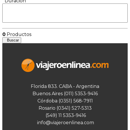
Duración
0
Productos
Buscar
Florida 833. CABA - Argentina
Buenos Aires (011) 5353-9416
Córdoba (0351) 568-7911
Rosario (0341) 527-5313
(549) 11 5353-9416
info@viajeroenlinea.com