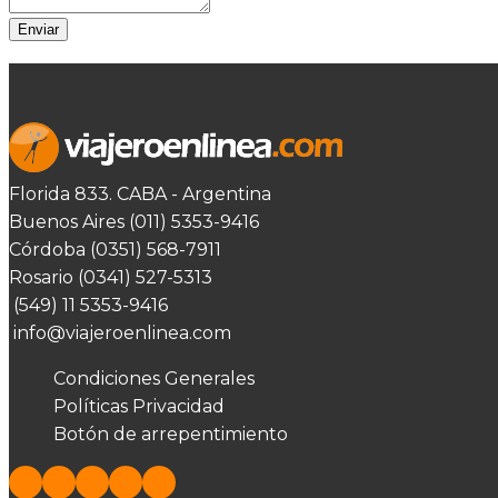
Enviar
Florida 833. CABA - Argentina
Buenos Aires (011) 5353-9416
Córdoba (0351) 568-7911
Rosario (0341) 527-5313
(549) 11 5353-9416
info@viajeroenlinea.com
Condiciones Generales
Políticas Privacidad
Botón de arrepentimiento