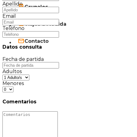
Apellido
Grupales
Email
Viajes a Medida
Teléfono
Contacto
Datos consulta
Fecha de partida
Adultos
Menores
Comentarios