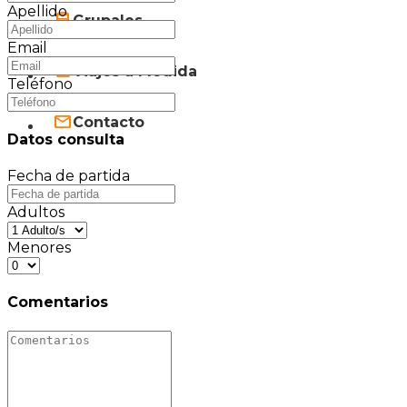
Apellido
Grupales
Email
Viajes a Medida
Teléfono
Contacto
Datos consulta
Fecha de partida
Adultos
Menores
Comentarios