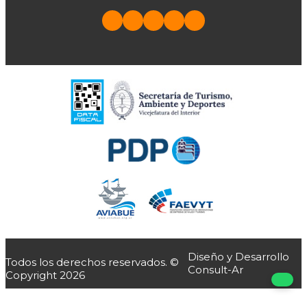
Diseño y Desarrollo
Todos los derechos reservados. ©
Consult-Ar
Copyright 2026